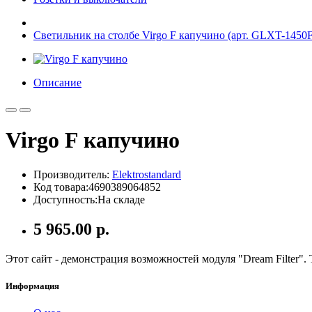
Светильник на столбе Virgo F капучино (арт. GLXT-1450F
Описание
Virgo F капучино
Производитель:
Elektrostandard
Код товара:4690389064852
Доступность:На складе
5 965.00 р.
Этот сайт - демонстрация возможностей модуля "Dream Filter".
Информация