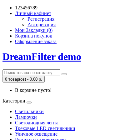
123456789
Личный кабинет
Регистрация
Авторизация
Мои Закладки (0)
Корзина покупок
Оформление заказа
DreamFilter demo
0 товар(ов) - 0.00 р.
В корзине пусто!
Категории
Светильники
Лампочки
Светодиодная лента
Трековые LED светильники
Уличное освещение
Розетки и выключатели