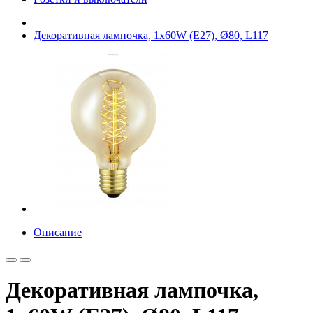
Декоративная лампочка, 1х60W (E27), Ø80, L117
Описание
Декоративная лампочка,