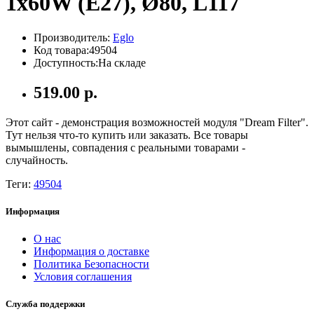
1х60W (E27), Ø80, L117
Производитель:
Eglo
Код товара:49504
Доступность:На складе
519.00 р.
Этот сайт - демонстрация возможностей модуля "Dream Filter".
Тут нельзя что-то купить или заказать. Все товары
вымышлены, совпадения с реальными товарами -
случайность.
Теги:
49504
Информация
О нас
Информация о доставке
Политика Безопасности
Условия соглашения
Служба поддержки