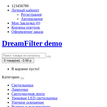
123456789
Личный кабинет
Регистрация
Авторизация
Мои Закладки (0)
Корзина покупок
Оформление заказа
DreamFilter demo
0 товар(ов) - 0.00 р.
В корзине пусто!
Категории
Светильники
Лампочки
Светодиодная лента
Трековые LED светильники
Уличное освещение
Розетки и выключатели