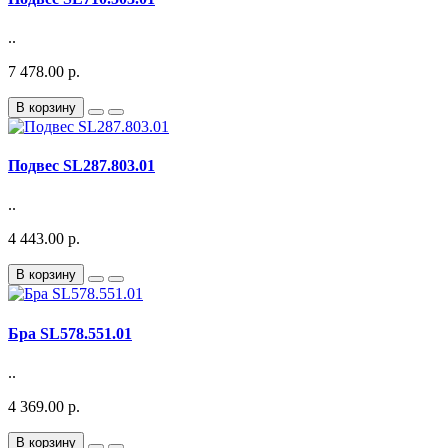
..
7 478.00 р.
В корзину
Подвес SL287.803.01
..
4 443.00 р.
В корзину
Бра SL578.551.01
..
4 369.00 р.
В корзину