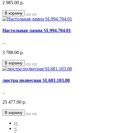
2 985.00 р.
В корзину
Настольная лампа SL994.704.01
..
3 788.00 р.
В корзину
люстра подвесная SL681.103.08
..
25 477.00 р.
В корзину
|<
<