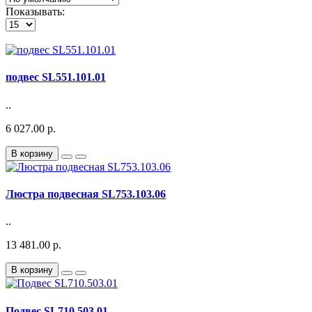
Показывать:
подвес SL551.101.01
..
6 027.00 р.
В корзину
Люстра подвесная SL753.103.06
..
13 481.00 р.
В корзину
Подвес SL710.503.01