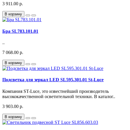
3 911.00 р.
В корзину
Бра SL783.101.01
..
7 068.00 р.
В корзину
Подсветка для зеркал LED SL595.301.01 St-Luce
Компания ST-Luce, это известнейший производитель
высококачественной осветительной техники. В каталог..
3 903.00 р.
В корзину