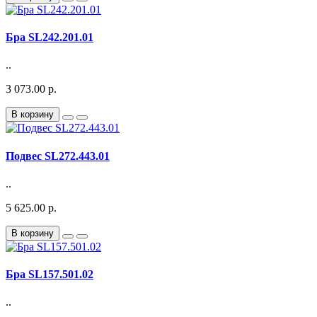
Бра SL242.201.01
..
3 073.00 р.
В корзину
Подвес SL272.443.01
..
5 625.00 р.
В корзину
Бра SL157.501.02
..