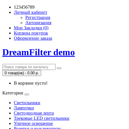
123456789
Личный кабинет
Регистрация
Авторизация
Мои Закладки (0)
Корзина покупок
Оформление заказа
DreamFilter demo
0 товар(ов) - 0.00 р.
В корзине пусто!
Категории
Светильники
Лампочки
Светодиодная лента
Трековые LED светильники
Уличное освещение
Розетки и выключатели