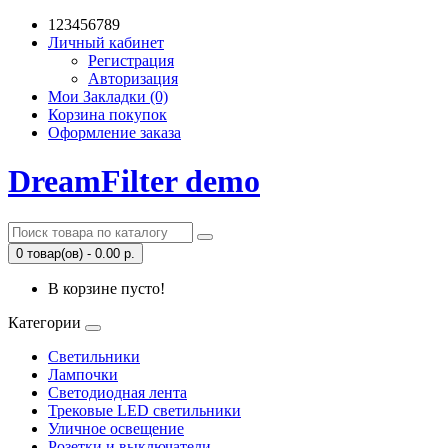
123456789
Личный кабинет
Регистрация
Авторизация
Мои Закладки (0)
Корзина покупок
Оформление заказа
DreamFilter demo
0 товар(ов) - 0.00 р.
В корзине пусто!
Категории
Светильники
Лампочки
Светодиодная лента
Трековые LED светильники
Уличное освещение
Розетки и выключатели